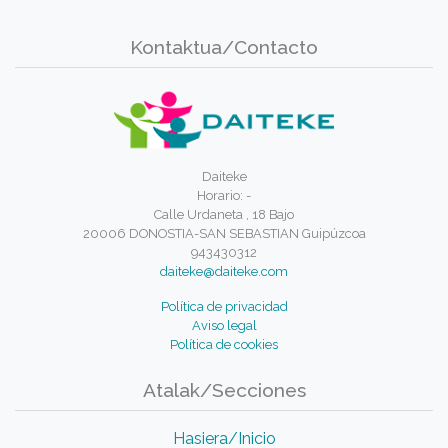
Kontaktua/Contacto
Daiteke
Horario: -
Calle Urdaneta , 18 Bajo
20006 DONOSTIA-SAN SEBASTIAN Guipúzcoa
943430312
daiteke@daiteke.com
Política de privacidad
Aviso legal
Política de cookies
Atalak/Secciones
Hasiera/Inicio