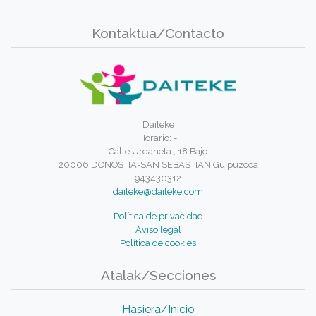
Kontaktua/Contacto
Daiteke
Horario: -
Calle Urdaneta , 18 Bajo
20006 DONOSTIA-SAN SEBASTIAN Guipúzcoa
943430312
daiteke@daiteke.com
Política de privacidad
Aviso legal
Política de cookies
Atalak/Secciones
Hasiera/Inicio