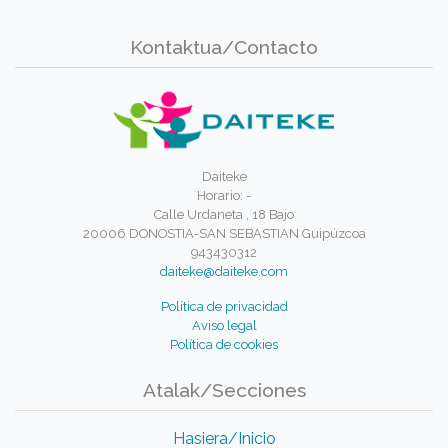
Kontaktua/Contacto
Daiteke
Horario: -
Calle Urdaneta , 18 Bajo
20006 DONOSTIA-SAN SEBASTIAN Guipúzcoa
943430312
daiteke@daiteke.com
Política de privacidad
Aviso legal
Política de cookies
Atalak/Secciones
Hasiera/Inicio