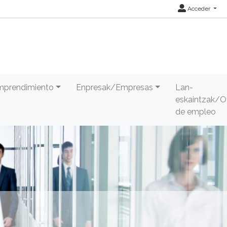
Acceder
Emprendimiento
Enpresak/Empresas
Lan-
eskaintzak/O
de empleo