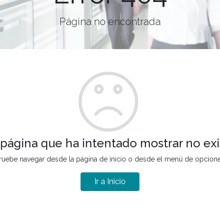
Página no encontrada
 página que ha intentado mostrar no exi
ruebe navegar desde la página de inicio o desde el menú de opcion
Ir a Inicio