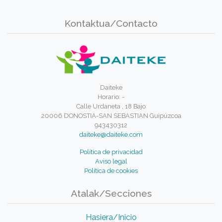
Kontaktua/Contacto
Daiteke
Horario: -
Calle Urdaneta , 18 Bajo
20006 DONOSTIA-SAN SEBASTIAN Guipúzcoa
943430312
daiteke@daiteke.com
Política de privacidad
Aviso legal
Política de cookies
Atalak/Secciones
Hasiera/Inicio