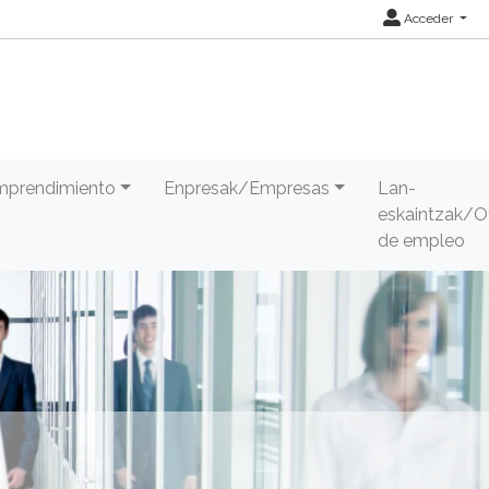
Acceder
Emprendimiento
Enpresak/Empresas
Lan-
eskaintzak/O
de empleo