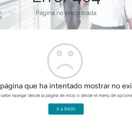
Página no encontrada
 página que ha intentado mostrar no exi
ruebe navegar desde la página de inicio o desde el menú de opcion
Ir a Inicio