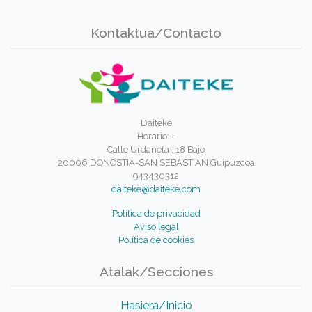
Kontaktua/Contacto
Daiteke
Horario: -
Calle Urdaneta , 18 Bajo
20006 DONOSTIA-SAN SEBASTIAN Guipúzcoa
943430312
daiteke@daiteke.com
Política de privacidad
Aviso legal
Política de cookies
Atalak/Secciones
Hasiera/Inicio